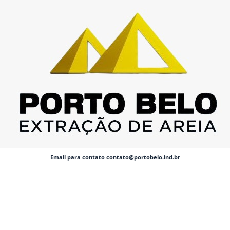
Email para contato contato@portobelo.ind.br